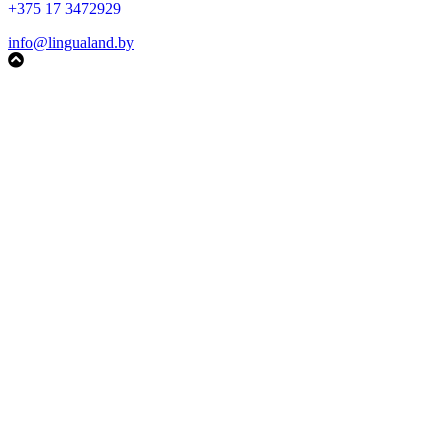
+375 17 3472929
info@lingualand.by