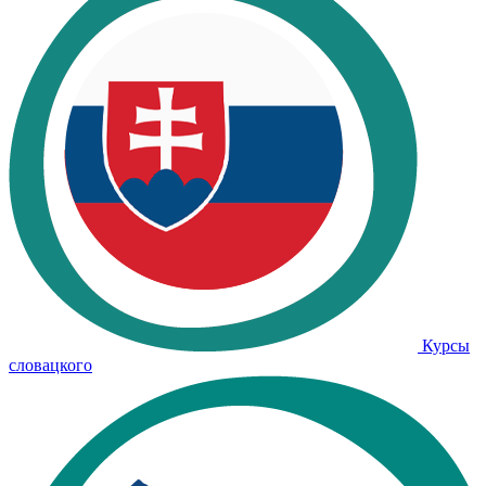
Курсы
словацкого