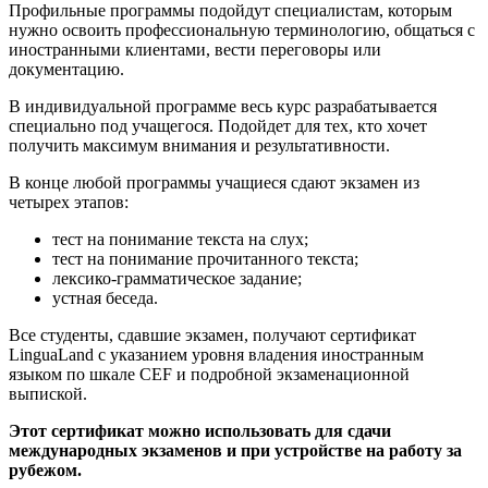
Профильные программы подойдут специалистам, которым
нужно освоить профессиональную терминологию, общаться с
иностранными клиентами, вести переговоры или
документацию.
В индивидуальной программе весь курс разрабатывается
специально под учащегося. Подойдет для тех, кто хочет
получить максимум внимания и результативности.
В конце любой программы учащиеся сдают экзамен из
четырех этапов:
тест на понимание текста на слух;
тест на понимание прочитанного текста;
лексико-грамматическое задание;
устная беседа.
Все студенты, сдавшие экзамен, получают сертификат
LinguaLand с указанием уровня владения иностранным
языком по шкале CEF и подробной экзаменационной
выпиской.
Этот сертификат можно использовать для сдачи
международных экзаменов и при устройстве на работу за
рубежом.