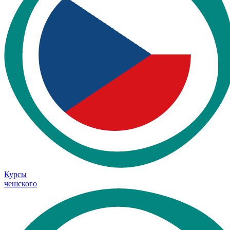
Курсы
чешского