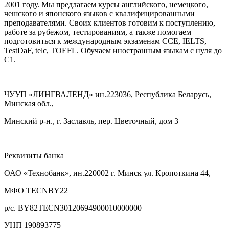
2001 году. Мы предлагаем курсы английского, немецкого,
чешского и японского языков с квалифицированными
преподавателями. Своих клиентов готовим к поступлению,
работе за рубежом, тестированиям, а также помогаем
подготовиться к международным экзаменам CCE, IELTS,
TestDaF, telc, TOEFL. Обучаем иностранным языкам с нуля до
С1.
ЧУУП «ЛИНГВАЛЕНД» ин.223036, Республика Беларусь,
Минская обл.,
Минский р-н., г. Заславль, пер. Цветочный, дом 3
Реквизиты банка
ОАО «Технобанк», ин.220002 г. Минск ул. Кропоткина 44,
МФО TECNВY22
р/с. BY82TECN30120694900010000000
УНП 190893775