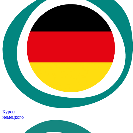
Курсы
немецкого