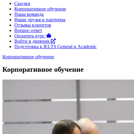
Скидки
Корпоративное обучение
Наша команда
Наши друзья и партнеры
Отзывы клиентов
Вопрос-ответ
Оплатить курс
Войти в дневник
Подготовка к IELTS General и Academic
Корпоративное обучение
Корпоративное обучение