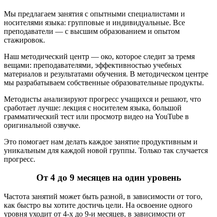
Мы предлагаем занятия с опытными специалистами и
носителями языка: групповые и индивидуальные. Все
преподаватели — с высшим образованием и опытом
стажировок.
Наш методический центр — око, которое следит за тремя
вещами: преподавателями, эффективностью учебных
материалов и результатами обучения. В методическом центре
мы разрабатываем собственные образовательные продукты.
Методисты анализируют прогресс учащихся и решают, что
сработает лучше: лекция с носителем языка, большой
грамматический тест или просмотр видео на YouTube в
оригинальной озвучке.
Это помогает нам делать каждое занятие продуктивным и
уникальным для каждой новой группы. Только так случается
прогресс.
От 4 до 9 месяцев
на один уровень
Частота занятий может быть разной, в зависимости от того,
как быстро вы хотите достичь цели. На освоение одного
уровня уходит от 4-х до 9-и месяцев, в зависимости от