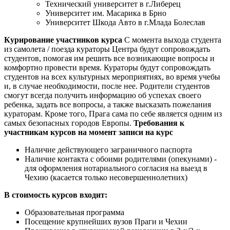
Технический университет в г.Либерец
Университет им. Масарика в Брно
Университет Шкода Авто в г.Млада Болеслав
Курирование участников курса
С момента выхода студента
из самолета / поезда кураторы Центра будут сопровождать
студентов, помогая им решить все возникающие вопросы и
комфортно провести время. Кураторы будут сопровождать
студентов на всех культурных мероприятиях, во время учебы
и, в случае необходимости, после нее. Родители студентов
смогут всегда получить информацию об успехах своего
ребенка, задать все вопросы, а также высказать пожелания
кураторам. Кроме того, Прага сама по себе является одним из
самых безопасных городов Европы.
Требования к
участникам курсов на момент записи на курс
Наличие действующего заграничного паспорта
Наличие контакта с обоими родителями (опекунами) -
для оформления нотариального согласия на выезд в
Чехию (касается только несовершеннолетних)
В стоимость курсов входит:
Образовательная программа
Посещение крупнейших вузов Праги и Чехии