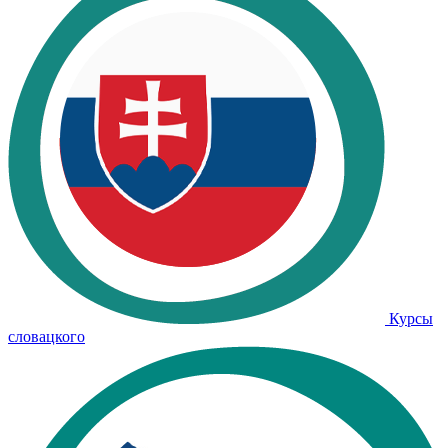
Курсы
словацкого