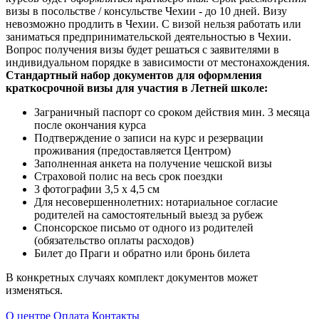
визы в посольстве / консульстве Чехии - до 10 дней. Визу
невозможно продлить в Чехии. С визой нельзя работать или
заниматься предпринимательской деятельностью в Чехии.
Вопрос получения визы будет решаться с заявителями в
индивидуальном порядке в зависимости от местонахождения.
Стандартный набор документов для оформления
краткосрочной визы для участия в Летней школе:
Заграничный паспорт со сроком действия мин. 3 месяца
после окончания курса
Подтверждение о записи на курс и резервации
проживания (предоставляется Центром)
Заполненная анкета на получение чешской визы
Страховой полис на весь срок поездки
3 фотографии 3,5 х 4,5 см
Для несовершеннолетних: нотариальное согласие
родителей на самостоятельный выезд за рубеж
Спонсорское письмо от одного из родителей
(обязательство оплаты расходов)
Билет до Праги и обратно или бронь билета
В конкретных случаях комплект документов может
изменяться.
О центре
Оплата
Контакты