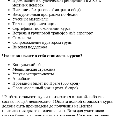
Проживание в студенческой резиденции в 2-х/3-х
местных номерах
Питание - 2-х разовое (завтрак и обед)
Экскурсионная программа по Чехии
Учебные материалы
Тест на профориентацию
Сертификат по окончании курса
Встреча и групповой трансфер из/в аэропорт
Сим-карта
Сопровождение куратором групп
Визовая поддержка
Что не включает в себя стоимость курсов?
Консульский сбор
Медицинская страховка
Услуги экспресс-почты
Авиабилет
Проездной билет по Праге (800 крон)
Организованный ужин (max. 6 евро)
! Разбить стоимость курса и отказаться от какой-либо его
составляющей невозможно. ! Оплата полной стоимости курса
должна быть произведена до получения из Центра
приглашения для оформления визы. Виза для участников
курсов будет оформляться краткосрочная. Срок рассмотрения