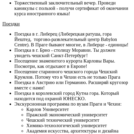
Торжественный заключительный вечер. Проведи
каникулы с пользой - получи сертификат об окончании
курса иностранного языка!
Поездки
Поездка в г. Либерец (Либерецкая ратуша, гора
Йештед, торгово-развлекательный центр Babylon
Centre). В Праге бывают многие, в Либерце - единицы!
Поездка в г. Брно - столицу Моравии. Ты должен
увидеть чешский Санкт-Петербург!
Посещение знаменитого курорта Карловы Вары.
Посмотри, как отдыхают в Европе!
Посещение старинного чешского города Чешский
Крумлов. Потому что в Чехии есть не только Прага
Поездка в Австрию или Германию. Расширяй кругозор
вместе с нами!
Поездка в королевский город Кутна гора. Который
находится под охраной ЮНЕСКО.
Экскурсионная программа по вузам Праги и Чехии:
Карлов Университет
Пражский экономический университет
Чешский технический университет
Химико-технологический университет
Академия искусства, архитектуры и дизайна