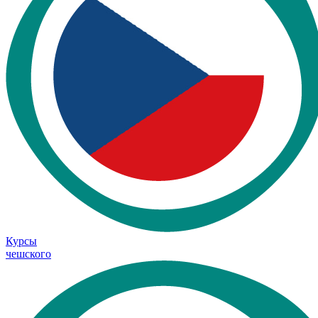
Курсы
чешского