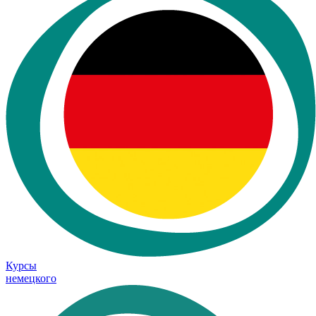
Курсы
немецкого