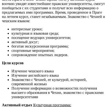
воочию увидят известнейшие пражские университеты, смогут
пообщаться с их студентами и получат всю информацию о
предлагаемых ими программах. Время, проведенное в Праге
на летнем курсе, станет незабываемым. Знакомство с Чехией и
чешским языком:
интересные уроки;
культурная и языковая среда;
посещение ведущих университетов;
активный досуг;
богатая экскурсионная программа;
спортивные мероприятия;
сопровождение опытных лидеров.
Цели курсов
Изучение чешского языка
Изучение английского языка
Знакомство с Чехией, ее культурой, историей,
современной жизнью
Получение информации о возможностях получения
высшего образования в Чехии, знакомство с пражскими
университетами
Активный отдых
Культурная программа: