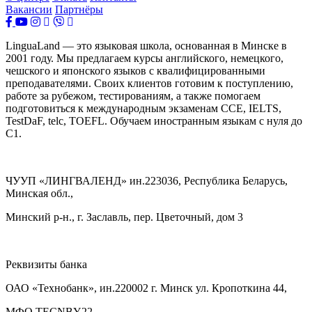
Вакансии
Партнёры
LinguaLand — это языковая школа, основанная в Минске в
2001 году. Мы предлагаем курсы английского, немецкого,
чешского и японского языков с квалифицированными
преподавателями. Своих клиентов готовим к поступлению,
работе за рубежом, тестированиям, а также помогаем
подготовиться к международным экзаменам CCE, IELTS,
TestDaF, telc, TOEFL. Обучаем иностранным языкам с нуля до
С1.
ЧУУП «ЛИНГВАЛЕНД» ин.223036, Республика Беларусь,
Минская обл.,
Минский р-н., г. Заславль, пер. Цветочный, дом 3
Реквизиты банка
ОАО «Технобанк», ин.220002 г. Минск ул. Кропоткина 44,
МФО TECNВY22