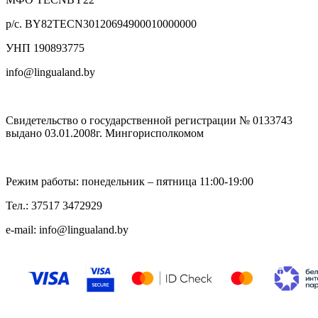
р/с. BY82TECN30120694900010000000
УНП 190893775
info@lingualand.by
Свидетельство о государственной регистрации № 0133743
выдано 03.01.2008г. Мингорисполкомом
Режим работы: понедельник – пятница 11:00-19:00
Тел.: 37517 3472929
e-mail: info@lingualand.by